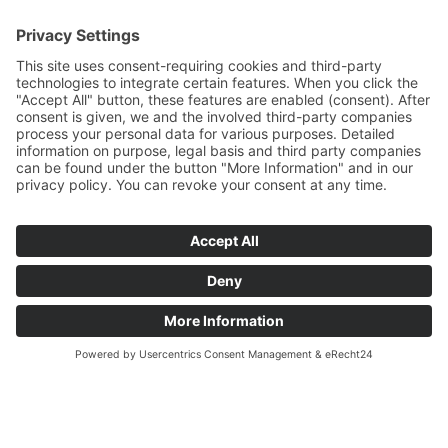
Instagram
© 2026 CARASANA Bäderbetriebe GmbH. All rights reserved
Impressum
Datenschutz
Conditions of participation